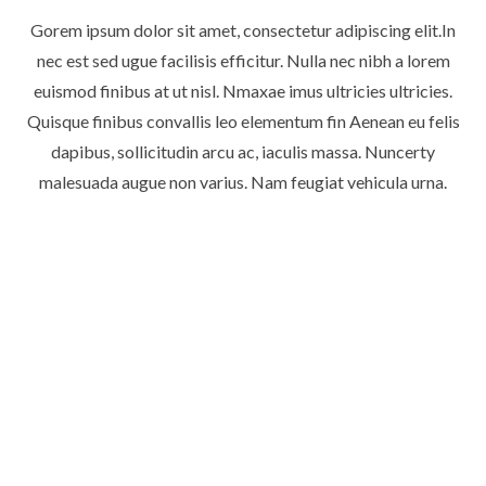
Gorem ipsum dolor sit amet, consectetur adipiscing elit.In
nec est sed ugue facilisis efficitur. Nulla nec nibh a lorem
euismod finibus at ut nisl. Nmaxae imus ultricies ultricies.
Quisque finibus convallis leo elementum fin Aenean eu felis
dapibus, sollicitudin arcu ac, iaculis massa. Nuncerty
malesuada augue non varius. Nam feugiat vehicula urna.